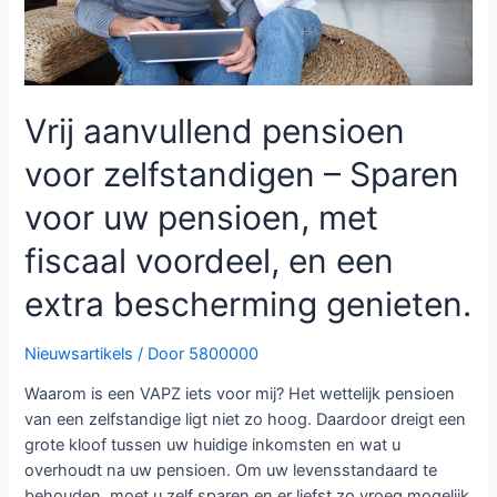
Vrij aanvullend pensioen
voor zelfstandigen – ​Sparen
voor uw pensioen, met
fiscaal voordeel, en een
extra bescherming genieten.
Nieuwsartikels
/ Door
5800000
Waarom is een VAPZ iets voor mij? Het wettelijk pensioen
van een zelfstandige ligt niet zo hoog. Daardoor dreigt een
grote kloof tussen uw huidige inkomsten en wat u
overhoudt na uw pensioen. Om uw levensstandaard te
behouden, moet u zelf sparen en er liefst zo vroeg mogelijk