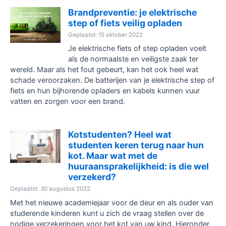
werknemers
Brandpreventie: je elektrische
step of fiets veilig opladen
Geplaatst: 15 oktober 2022
Je elektrische fiets of step opladen voelt
als de normaalste en veiligste zaak ter
wereld. Maar als het fout gebeurt, kan het ook heel wat
schade veroorzaken. De batterijen van je elektrische step of
fiets en hun bijhorende opladers en kabels kunnen vuur
vatten en zorgen voor een brand.
Kotstudenten? Heel wat
studenten keren terug naar hun
kot. Maar wat met de
huuraansprakelijkheid: is die wel
verzekerd?
Geplaatst: 30 augustus 2022
Met het nieuwe academiejaar voor de deur en als ouder van
studerende kinderen kunt u zich de vraag stellen over de
nodige verzekeringen voor het kot van uw kind. Hieronder