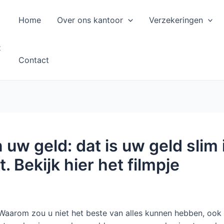
Home
Over ons kantoor
Verzekeringen
t
Contact
uw geld: dat is uw geld slim
. Bekijk hier het filmpje
Waarom zou u niet het beste van alles kunnen hebben, ook