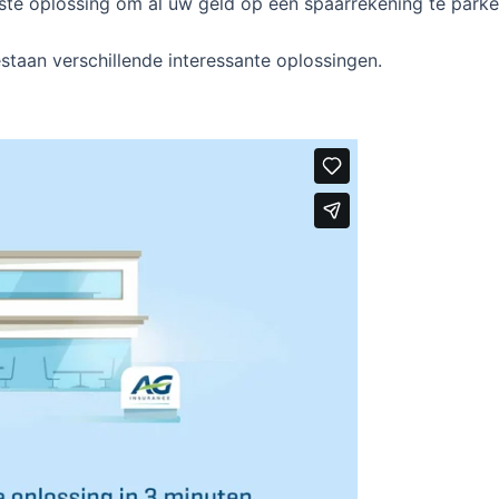
este oplossing om al uw geld op een spaarrekening te parke
staan verschillende interessante oplossingen.